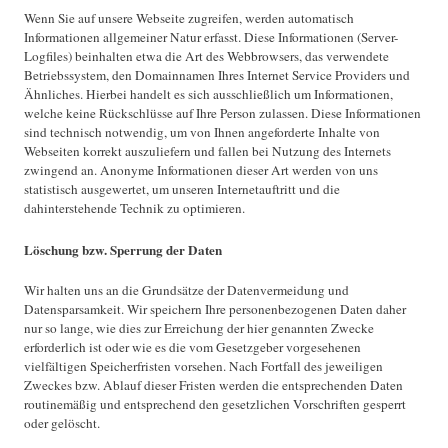
Wenn Sie auf unsere Webseite zugreifen, werden automatisch
Informationen allgemeiner Natur erfasst. Diese Informationen (Server-
Logfiles) beinhalten etwa die Art des Webbrowsers, das verwendete
Betriebssystem, den Domainnamen Ihres Internet Service Providers und
Ähnliches. Hierbei handelt es sich ausschließlich um Informationen,
welche keine Rückschlüsse auf Ihre Person zulassen. Diese Informationen
sind technisch notwendig, um von Ihnen angeforderte Inhalte von
Webseiten korrekt auszuliefern und fallen bei Nutzung des Internets
zwingend an. Anonyme Informationen dieser Art werden von uns
statistisch ausgewertet, um unseren Internetauftritt und die
dahinterstehende Technik zu optimieren.
Löschung bzw. Sperrung der Daten
Wir halten uns an die Grundsätze der Datenvermeidung und
Datensparsamkeit. Wir speichern Ihre personenbezogenen Daten daher
nur so lange, wie dies zur Erreichung der hier genannten Zwecke
erforderlich ist oder wie es die vom Gesetzgeber vorgesehenen
vielfältigen Speicherfristen vorsehen. Nach Fortfall des jeweiligen
Zweckes bzw. Ablauf dieser Fristen werden die entsprechenden Daten
routinemäßig und entsprechend den gesetzlichen Vorschriften gesperrt
oder gelöscht.