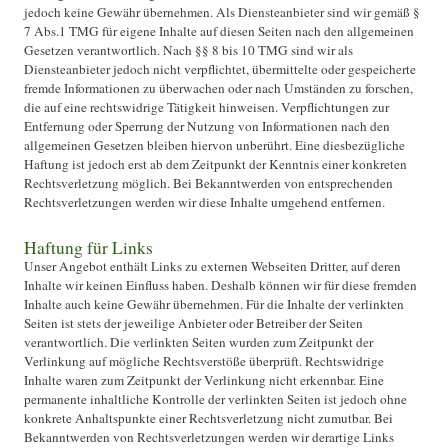
jedoch keine Gewähr übernehmen. Als Diensteanbieter sind wir gemäß §
7 Abs.1 TMG für eigene Inhalte auf diesen Seiten nach den allgemeinen
Gesetzen verantwortlich. Nach §§ 8 bis 10 TMG sind wir als
Diensteanbieter jedoch nicht verpflichtet, übermittelte oder gespeicherte
fremde Informationen zu überwachen oder nach Umständen zu forschen,
die auf eine rechtswidrige Tätigkeit hinweisen. Verpflichtungen zur
Entfernung oder Sperrung der Nutzung von Informationen nach den
allgemeinen Gesetzen bleiben hiervon unberührt. Eine diesbezügliche
Haftung ist jedoch erst ab dem Zeitpunkt der Kenntnis einer konkreten
Rechtsverletzung möglich. Bei Bekanntwerden von entsprechenden
Rechtsverletzungen werden wir diese Inhalte umgehend entfernen.
Haftung für Links
Unser Angebot enthält Links zu externen Webseiten Dritter, auf deren
Inhalte wir keinen Einfluss haben. Deshalb können wir für diese fremden
Inhalte auch keine Gewähr übernehmen. Für die Inhalte der verlinkten
Seiten ist stets der jeweilige Anbieter oder Betreiber der Seiten
verantwortlich. Die verlinkten Seiten wurden zum Zeitpunkt der
Verlinkung auf mögliche Rechtsverstöße überprüft. Rechtswidrige
Inhalte waren zum Zeitpunkt der Verlinkung nicht erkennbar. Eine
permanente inhaltliche Kontrolle der verlinkten Seiten ist jedoch ohne
konkrete Anhaltspunkte einer Rechtsverletzung nicht zumutbar. Bei
Bekanntwerden von Rechtsverletzungen werden wir derartige Links