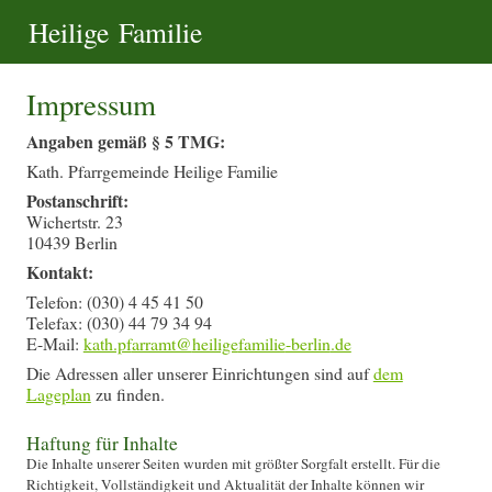
Heilige Familie
Impressum
Angaben gemäß § 5 TMG:
Kath. Pfarrgemeinde Heilige Familie
Postanschrift:
Wichertstr. 23
10439 Berlin
Kontakt:
Telefon: (030) 4 45 41 50
Telefax: (030) 44 79 34 94
E-Mail:
Die Adressen aller unserer Einrichtungen sind auf
dem
Lageplan
zu finden.
Haftung für Inhalte
Die Inhalte unserer Seiten wurden mit größter Sorgfalt erstellt. Für die
Richtigkeit, Vollständigkeit und Aktualität der Inhalte können wir