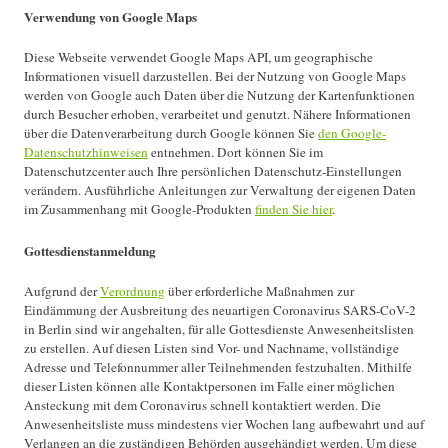
Verwendung von Google Maps
Diese Webseite verwendet Google Maps API, um geographische
Informationen visuell darzustellen. Bei der Nutzung von Google Maps
werden von Google auch Daten über die Nutzung der Kartenfunktionen
durch Besucher erhoben, verarbeitet und genutzt. Nähere Informationen
über die Datenverarbeitung durch Google können Sie
den Google-
Datenschutzhinweisen
entnehmen. Dort können Sie im
Datenschutzcenter auch Ihre persönlichen Datenschutz-Einstellungen
verändern. Ausführliche Anleitungen zur Verwaltung der eigenen Daten
im Zusammenhang mit Google-Produkten
finden Sie hier
.
Gottesdienstanmeldung
Aufgrund der
Verordnung
über erforderliche Maßnahmen zur
Eindämmung der Ausbreitung des neuartigen Coronavirus SARS-CoV-2
in Berlin sind wir angehalten, für alle Gottesdienste Anwesenheitslisten
zu erstellen. Auf diesen Listen sind Vor- und Nachname, vollständige
Adresse und Telefonnummer aller Teilnehmenden festzuhalten. Mithilfe
dieser Listen können alle Kontaktpersonen im Falle einer möglichen
Ansteckung mit dem Coronavirus schnell kontaktiert werden. Die
Anwesenheitsliste muss mindestens vier Wochen lang aufbewahrt und auf
Verlangen an die zuständigen Behörden ausgehändigt werden. Um diese