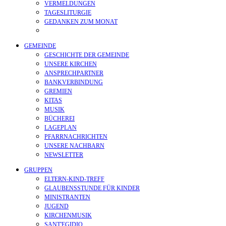
VERMELDUNGEN
TAGESLITURGIE
GEDANKEN ZUM MONAT
GEMEINDE
GESCHICHTE DER GEMEINDE
UNSERE KIRCHEN
ANSPRECHPARTNER
BANKVERBINDUNG
GREMIEN
KITAS
MUSIK
BÜCHEREI
LAGEPLAN
PFARRNACHRICHTEN
UNSERE NACHBARN
NEWSLETTER
GRUPPEN
ELTERN-KIND-TREFF
GLAUBENSSTUNDE FÜR KINDER
MINISTRANTEN
JUGEND
KIRCHENMUSIK
SANT'EGIDIO