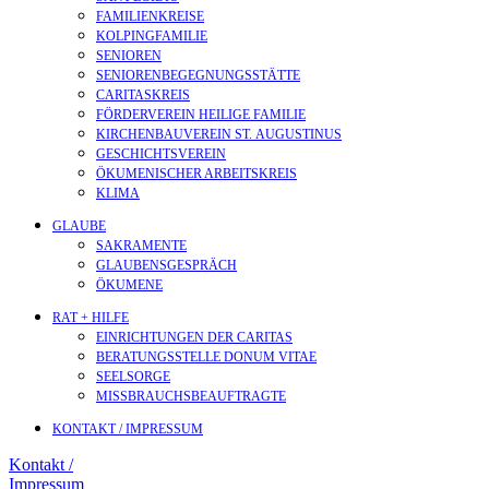
FAMILIENKREISE
KOLPINGFAMILIE
SENIOREN
SENIOREN­BEGEGNUNGS­STÄTTE
CARITASKREIS
FÖRDERVEREIN HEILIGE FAMILIE
KIRCHENBAUVEREIN ST. AUGUSTINUS
GESCHICHTSVEREIN
ÖKUMENISCHER ARBEITSKREIS
KLIMA
GLAUBE
SAKRAMENTE
GLAUBENSGESPRÄCH
ÖKUMENE
RAT + HILFE
EINRICHTUNGEN DER CARITAS
BERATUNGSSTELLE DONUM VITAE
SEELSORGE
MISSBRAUCHSBEAUFTRAGTE
KONTAKT / IMPRESSUM
Kontakt /
Impressum