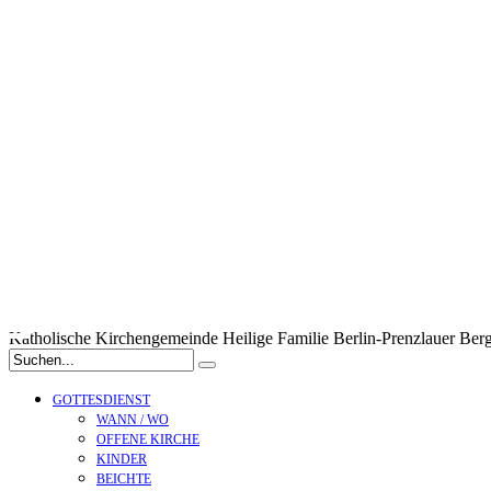
Katholische Kirchengemeinde
Heilige Familie
Berlin-Prenzlauer Ber
GOTTESDIENST
WANN / WO
OFFENE KIRCHE
KINDER
BEICHTE