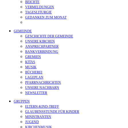
BEICHTE
VERMELDUNGEN
TAGESLITURGIE
GEDANKEN ZUM MONAT
GEMEINDE
GESCHICHTE DER GEMEINDE
UNSERE KIRCHEN
ANSPRECHPARTNER
BANKVERBINDUNG
GREMIEN
KITAS
MUSIK
BÜCHEREI
LAGEPLAN
PFARRNACHRICHTEN
UNSERE NACHBARN
NEWSLETTER
GRUPPEN
ELTERN-KIND-TREFF
GLAUBENSSTUNDE FÜR KINDER
MINISTRANTEN
JUGEND
KIRCHENMUSIK