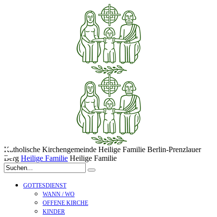
Katholische Kirchengemeinde
Heilige Familie
Berlin-Prenzlauer
Berg
Heilige Familie
Heilige Familie
GOTTESDIENST
WANN / WO
OFFENE KIRCHE
KINDER