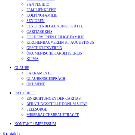
SANT'EGIDIO
FAMILIENKREISE
KOLPINGFAMILIE
SENIOREN
SENIOREN­BEGEGNUNGS­STÄTTE
CARITASKREIS
FÖRDERVEREIN HEILIGE FAMILIE
KIRCHENBAUVEREIN ST. AUGUSTINUS
GESCHICHTSVEREIN
ÖKUMENISCHER ARBEITSKREIS
KLIMA
GLAUBE
SAKRAMENTE
GLAUBENSGESPRÄCH
ÖKUMENE
RAT + HILFE
EINRICHTUNGEN DER CARITAS
BERATUNGSSTELLE DONUM VITAE
SEELSORGE
MISSBRAUCHSBEAUFTRAGTE
KONTAKT / IMPRESSUM
Kontakt /