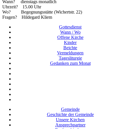
Wann?
dienstags monatlich
Uhrzeit?
15.00 Uhr
Wo?
Begegnungsstätte (Wichertstr. 22)
Fragen?
Hildegard Kliem
Gottesdienst
Wann / Wo
Offene Kirche
Kinder
Beichte
Vermeldungen
Tagesliturgie
Gedanken zum Monat
Gemeinde
Geschichte der Gemeinde
Unsere Kirchen
Ansprechpartner