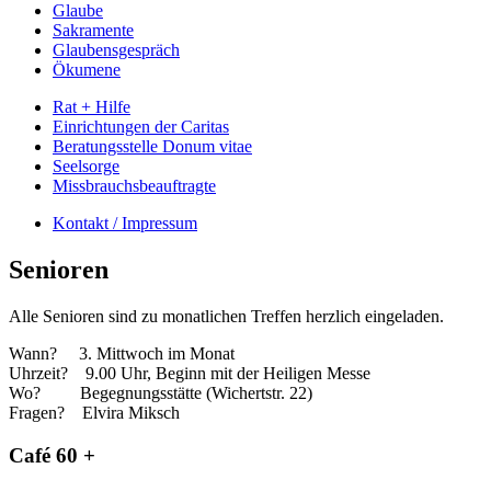
Glaube
Sakramente
Glaubensgespräch
Ökumene
Rat + Hilfe
Einrichtungen der Caritas
Beratungsstelle Donum vitae
Seelsorge
Missbrauchsbeauftragte
Kontakt / Impressum
Senioren
Alle Senioren sind zu monatlichen Treffen herzlich eingeladen.
Wann? 3
. Mittwoch im Monat
Uhrzeit?
9.00 Uhr, Beginn mit der Heiligen Messe
Wo?
Begegnungsstätte (Wichertstr. 22)
Fragen?
Elvira Miksch
Café 60 +