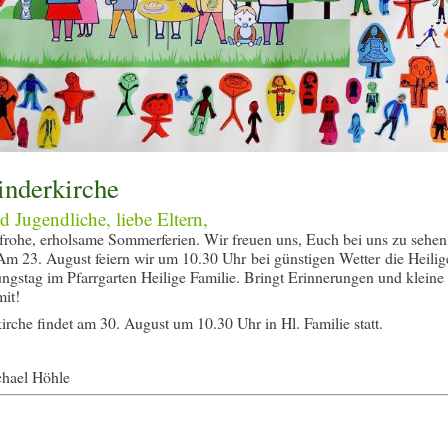
inderkirche
 Jugendliche, liebe Eltern,
frohe, erholsame Sommerferien. Wir freuen uns, Euch bei uns zu sehen
 Am 23. August feiern wir um 10.30 Uhr bei günstigen Wetter die Heilig
stag im Pfarrgarten Heilige Familie. Bringt Erinnerungen und kleine
mit!
irche findet am 30. August um 10.30 Uhr in Hl. Familie statt.
chael Höhle