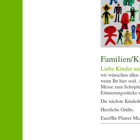
Familien/K
Liebe Kinder und
wir wünschen allen 
wenn Ihr hier seid.
Messe zum Schöpfung
Erinnerungsstücke 
Die nächste Kinderk
Herzliche Grüße,
Euer/Ihr Pfarrer Mi