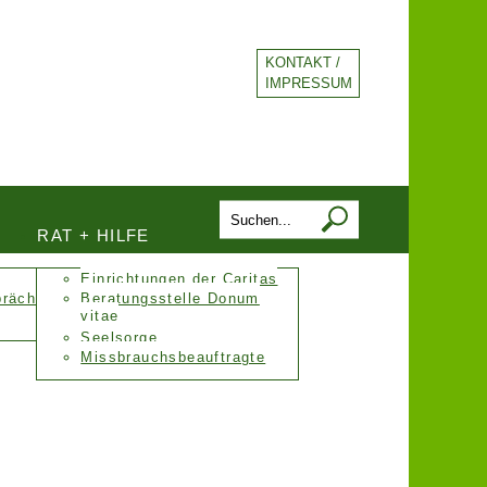
KONTAKT /
IMPRESSUM
RAT + HILFE
Einrichtungen der Caritas
präch
Beratungsstelle Donum
vitae
Seelsorge
Missbrauchsbeauftragte