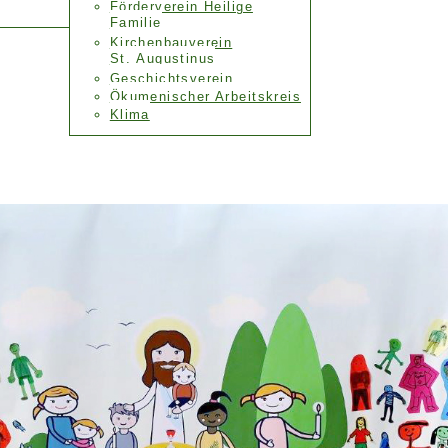
Förderverein Heilige
Familie
Kirchenbauverein
St. Augustinus
Geschichtsverein
Ökumenischer Arbeitskreis
Klima