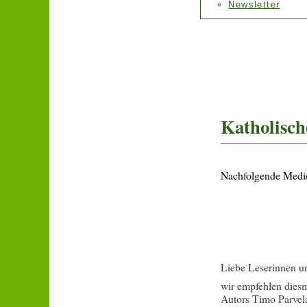
Newsletter
Katholisch
Nachfolgende Medie
Liebe Leserinnen u
wir empfehlen diesm
Autors Timo Parvela