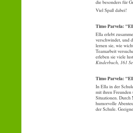
die besonders für G
Viel Spaß dabei!
Timo Parvela: "El
Ella erlebt zusamme
verschwindet, und d
lernen sie, wie wic
Teamarbeit versuche
erleben sie viele l
Kinderbuch, 161 Se
Timo Parvela: "Ell
In Ella in der Schu
mit ihren Freunden 
Situationen. Durch 
humorvolle Abenteu
der Schule. Geeigne