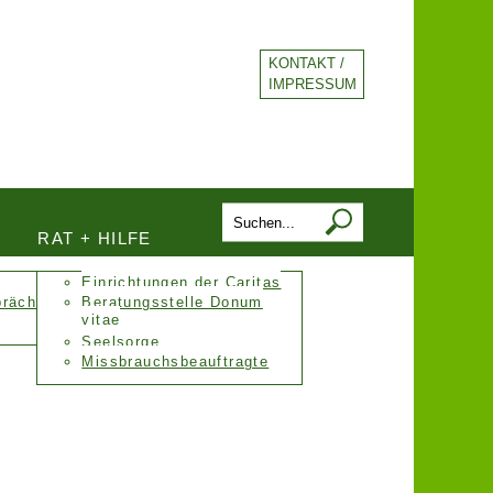
KONTAKT /
IMPRESSUM
RAT + HILFE
Einrichtungen der Caritas
präch
Beratungsstelle Donum
vitae
Seelsorge
Missbrauchsbeauftragte