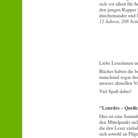
sich vor allem für J
den jungen Rapper 
durcheinander und l
12 Jahren, 208 Seit
Liebe Leserinnen u
Bücher haben die be
manchmal sogar den 
unserer aktuellen V
Viel Spaß dabei!
"Lourdes – Quell
Dies ist eine Samml
den Mittelpunkt ste
die den Leser einla
sich sowohl an Pilge