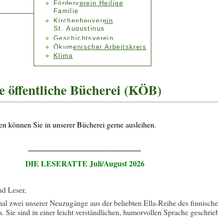
Förderverein Heilige
Familie
Kirchenbauverein
St. Augustinus
Geschichtsverein
Ökumenischer Arbeitskreis
Klima
e öffentliche Bücherei (KÖB)
n können Sie in unserer Bücherei gerne ausleihen.
——————————–————
DIE LESERATTE Juli/August 2026
nd Leser,
al zwei unserer Neuzugänge aus der beliebten Ella-Reihe des finnisch
. Sie sind in einer leicht verständlichen, humorvollen Sprache geschrie