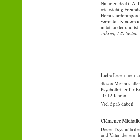
Natur entdeckt. Auf
wie wichtig Freund
Herausforderungen m
vermittelt Kindern 
miteinander und ist
Jahren, 120 Seiten
Liebe Leserinnen u
diesen Monat stelle
Psychothriller für 
10-12 Jahren.
Viel Spaß dabei!
Clémence Michall
Dieser Psychothrill
und Vater, der ein 