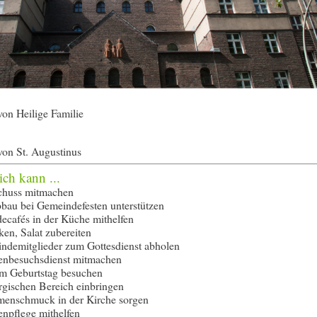
on Heilige Familie
on St. Augustinus
ich kann ...
chuss mitmachen
bau bei Gemeindefesten unterstützen
cafés in der Küche mithelfen
en, Salat zubereiten
ndemitglieder zum Gottesdienst abholen
nbesuchsdienst mitmachen
m Geburtstag besuchen
rgischen Bereich einbringen
menschmuck in der Kirche sorgen
enpflege mithelfen