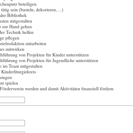
chenputz beteiligen
tätig sein (basteln, dekorieren, ...)
 der Bibliothek
ten mitgestalten
o zur Hand gehen
er Technik helfen
e pflegen
riefredaktion mitarbeiten
rs mitwirken
hführung von Projekten für Kinder unterstützen
hführung von Projekten für Jugendliche unterstützen
e im Team mitgestalten
 Kinderliturgiekreis
singen
nt spielen
Förderverein werden und damit Aktivitäten finanziell fördern