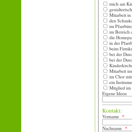
mich am Kir
gestalterisch 
Mitarbeit in
den Schaukas
im Pfarrbür
im Bereich d
die Homepag
in der Pfarrb
beim Firmku
bei der Durc
bei der Durc
Kinderkirch
Mitarbeit im
im Chor mit
ein Instrume
Mitglied im 
Eigene Ideen
Kontakt:
Vorname
Nachname