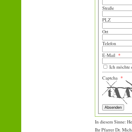
Straße
PLZ
Ort
Telefon
E-Mail
Ich möchte d
Captcha
In diesem Sinne: He
Ihr Pfarrer Dr. Mic