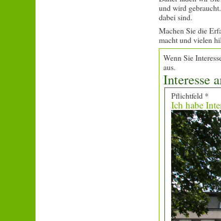
und wird gebraucht.
dabei sind.
Machen Sie die Erfa
macht und vielen hil
Wenn Sie Interesse
aus.
Interesse 
Pflichtfeld *
Ich habe Inter