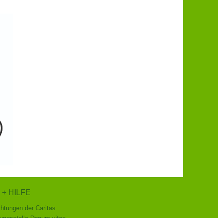
 + HILFE
chtungen der Caritas