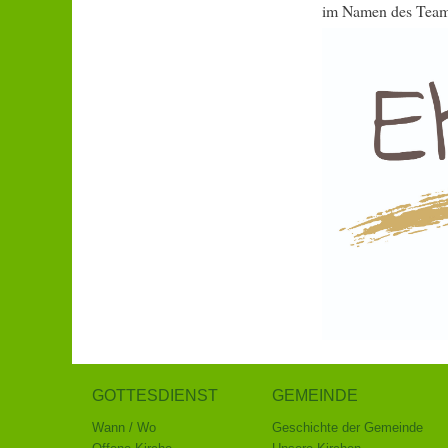
im Namen des Team
GOTTESDIENST
GEMEINDE
Wann / Wo
Geschichte der Gemeinde