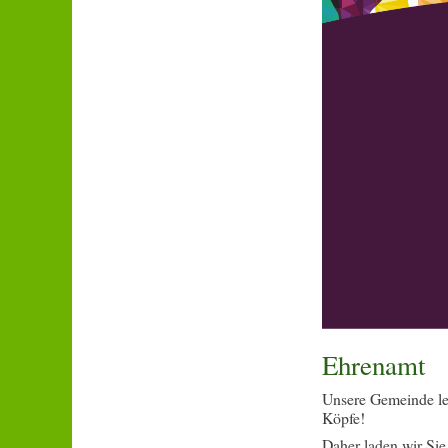
Ehrenamt
Unsere Gemeinde leb
Köpfe!
Daher laden wir Sie