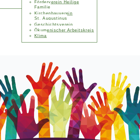
Förderverein Heilige
Familie
Kirchenbauverein
St. Augustinus
Geschichtsverein
Ökumenischer Arbeitskreis
Klima