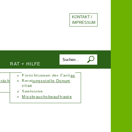
KONTAKT /
IMPRESSUM
RAT + HILFE
Einrichtungen der Caritas
präch
Beratungsstelle Donum
vitae
Seelsorge
Missbrauchsbeauftragte