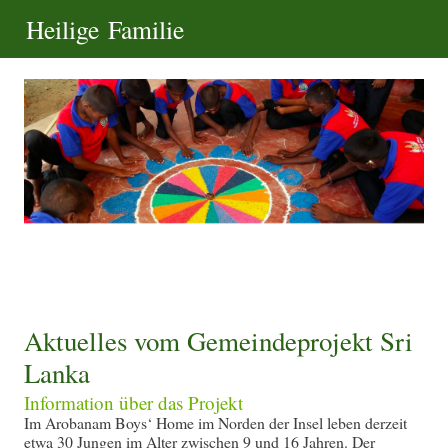
Heilige Familie
Aktuelles vom Gemeindeprojekt Sri
Lanka
Information über das Projekt
Im Arobanam Boys‘ Home im Norden der Insel leben derzeit
etwa 30 Jungen im Alter zwischen 9 und 16 Jahren. Der