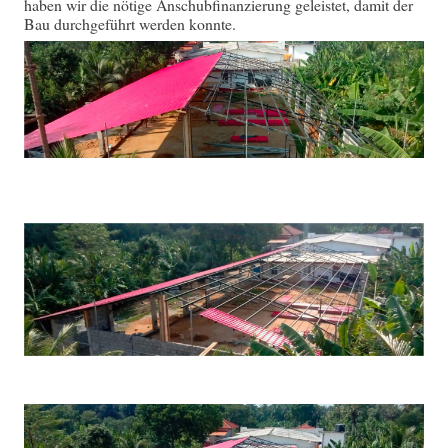
haben wir die nötige Anschubfinanzierung geleistet, damit der
Bau durchgeführt werden konnte.